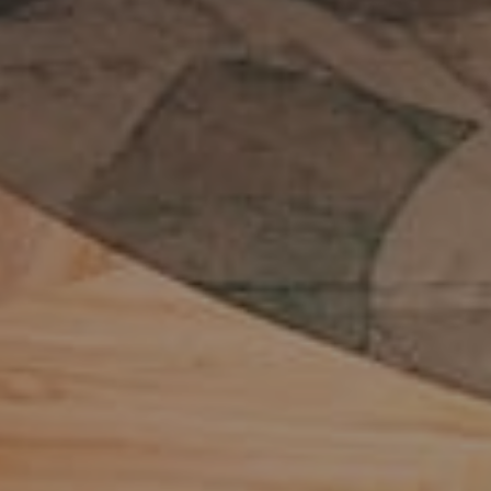
ONTDEK HET PROJECT
Project
Ethias
ONTDEK HET PROJECT