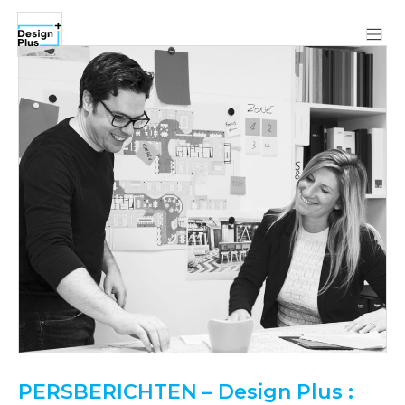
PERSBERICHTEN – Design Plus :