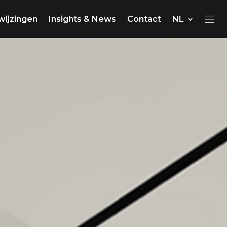
wijzingen
Insights & News
Contact
NL