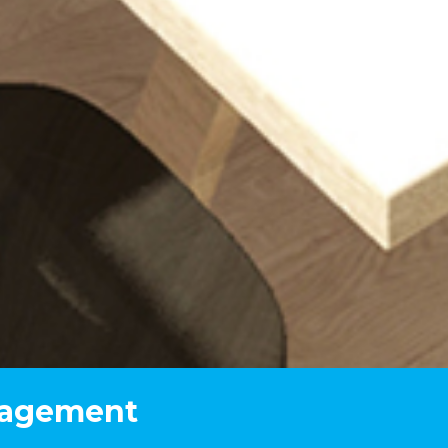
nagement