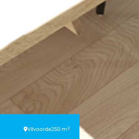
2
Vilvoorde
250 m