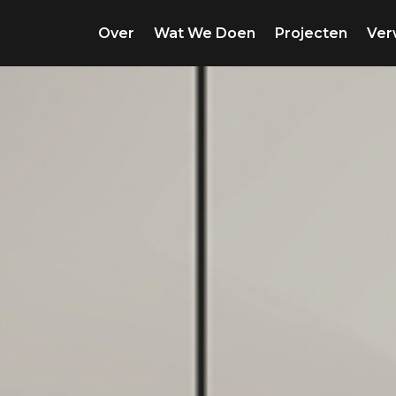
Over
Wat We Doen
Projecten
Ver